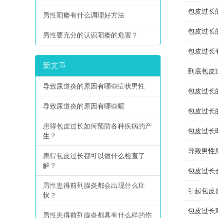
包皮过长
男性阳痿有什么调理好方法
包皮过长
男性要充分的认识阳痿的危害？
包皮过长
新文章
到底包皮
导致尿道炎的原因有哪些症状男性
包皮过长
导致尿道炎的原因有哪些呢
包皮过长
患得包皮过长如何预防各种疾病的产
包皮过长
生？
导致男性
患得包皮过长都可以做什么检查了
解？
包皮过长
男性患得前列腺炎都会出现什么症
引起包皮
状？
包皮过长
男性患得前列腺炎都具有什么样的伤