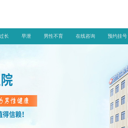
过长
早泄
男性不育
在线咨询
预约挂号