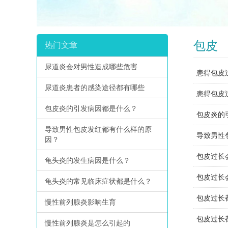
包皮
热门文章
尿道炎会对男性造成哪些危害
患得包皮
尿道炎患者的感染途径都有哪些
患得包皮
包皮炎的引发病因都是什么？
包皮炎的
导致男性包皮发红都有什么样的原
导致男性
因？
包皮过长
龟头炎的发生病因是什么？
包皮过长
龟头炎的常见临床症状都是什么？
包皮过长
慢性前列腺炎影响生育
包皮过长
慢性前列腺炎是怎么引起的