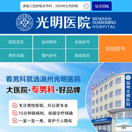
医院首页
温州男科
在线挂号
在线挂号
男科问题
预约挂号
路线指导