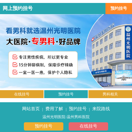
网上预约挂号
预约挂号
在线挂号
预约挂号
男科相关
网站首页
费用了解
预约挂号
来院路线
|
|
|
温州光明医院-温州男科医院
预约挂号
在线挂号