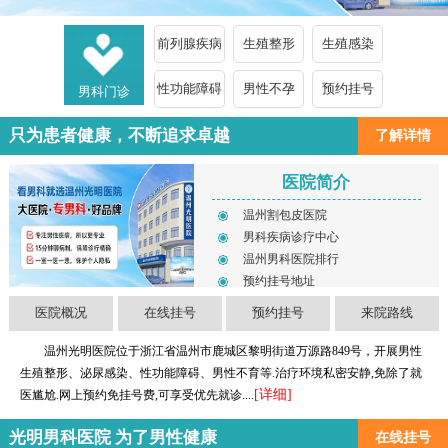
前列腺疾病
生殖整形
生殖感染
性功能障碍
男性不孕
预约挂号
男科门诊
只为患者健康，不断追求卓越
了解详情
医院简介
温州割包皮医院
男科疾病诊疗中心
温州男科医院排行
预约挂号地址
医院概况
在线挂号
预约挂号
来院路线
温州光明医院位于浙江省温州市鹿城区黎明街道万源路849号，开展男性
生殖整形、泌尿感染、性功能障碍、男性不育等.治疗环境私密安静,免除了就
[详细]
医尴尬.网上预约免挂号费,可享受优先就诊....
光明男科医院 为了男性健康
在线挂号