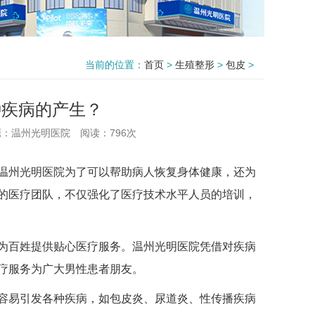
当前的位置：
首页
>
生殖整形
>
包皮
>
种疾病的产生？
源：温州光明医院
阅读：
796次
州光明医院为了可以帮助病人恢复身体健康，还为
的医疗团队，不仅强化了医疗技术水平人员的培训，
百姓提供贴心医疗服务。温州光明医院凭借对疾病
疗服务为广大男性患者朋友。
易引发各种疾病，如包皮炎、尿道炎、性传播疾病