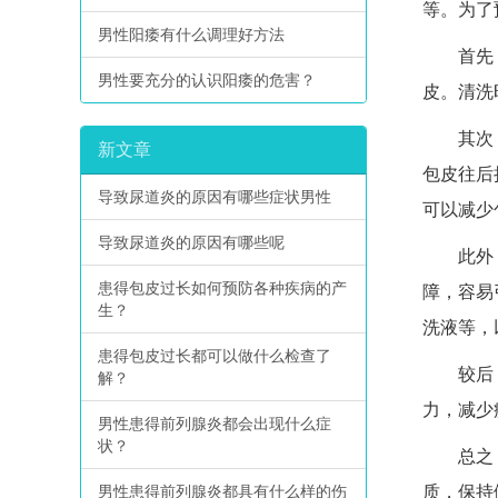
等。为了
男性阳痿有什么调理好方法
首先，保
男性要充分的认识阳痿的危害？
皮。清洗
其次，定
新文章
包皮往后
导致尿道炎的原因有哪些症状男性
可以减少
导致尿道炎的原因有哪些呢
此外，避
患得包皮过长如何预防各种疾病的产
障，容易
生？
洗液等，
患得包皮过长都可以做什么检查了
较后，保
解？
力，减少
男性患得前列腺炎都会出现什么症
状？
总之，预
男性患得前列腺炎都具有什么样的伤
质，保持