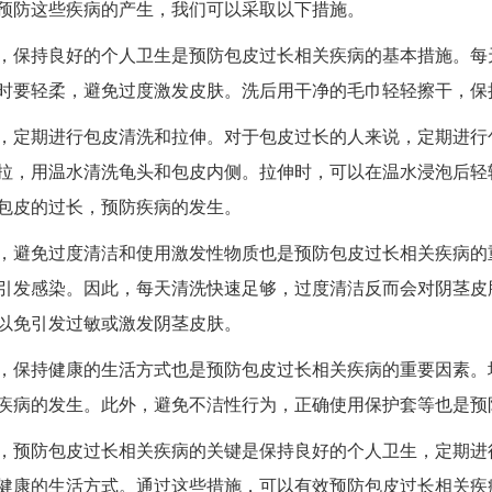
预防这些疾病的产生，我们可以采取以下措施。
持良好的个人卫生是预防包皮过长相关疾病的基本措施。每天
时要轻柔，避免过度激发皮肤。洗后用干净的毛巾轻轻擦干，保
期进行包皮清洗和拉伸。对于包皮过长的人来说，定期进行包
拉，用温水清洗龟头和包皮内侧。拉伸时，可以在温水浸泡后轻
包皮的过长，预防疾病的发生。
免过度清洁和使用激发性物质也是预防包皮过长相关疾病的重
引发感染。因此，每天清洗快速足够，过度清洁反而会对阴茎皮
以免引发过敏或激发阴茎皮肤。
持健康的生活方式也是预防包皮过长相关疾病的重要因素。均
疾病的发生。此外，避免不洁性行为，正确使用保护套等也是预
防包皮过长相关疾病的关键是保持良好的个人卫生，定期进行
健康的生活方式。通过这些措施，可以有效预防包皮过长相关疾