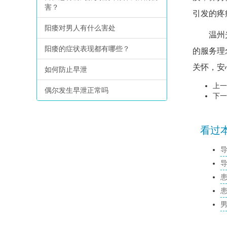
害？
引发的疼
阳痿对男人有什么害处
温州光明
阳痿的症状表现都有哪些？
的服务理
关怀，安
如何防止早泄
上一
偶尔发生早泄正常吗
下一
看过本