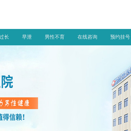
过长
早泄
男性不育
在线咨询
预约挂号