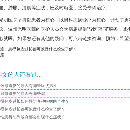
痛、肿胀、溃疡等症状，应及时就医，接受专科治疗。
医院坚持以患者为核心，以男科疾病诊疗为核心，开创了男科
念。温州光明医院的医护人员会为病患提供“导医陪同”服务，减
心就医。如果您还有其他的疑问，可点击链接咨询、预约，希望
篇：
患得包皮过长都可以做什么检查了解？
篇：
文的人还看过...
导致尿道炎的原因有哪些症状男性
导致尿道炎的原因有哪些呢
患得包皮过长如何预防各种疾病的产生？
患得包皮过长都可以做什么检查了解？
男性患得前列腺炎都会出现什么症状？