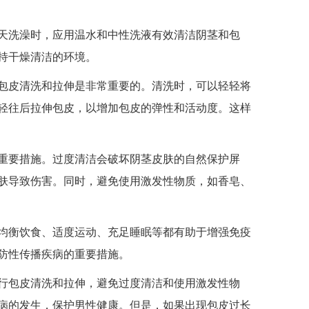
洗澡时，应用温水和中性洗液有效清洁阴茎和包
持干燥清洁的环境。
皮清洗和拉伸是非常重要的。清洗时，可以轻轻将
轻往后拉伸包皮，以增加包皮的弹性和活动度。这样
要措施。过度清洁会破坏阴茎皮肤的自然保护屏
肤导致伤害。同时，避免使用激发性物质，如香皂、
衡饮食、适度运动、充足睡眠等都有助于增强免疫
防性传播疾病的重要措施。
包皮清洗和拉伸，避免过度清洁和使用激发性物
病的发生，保护男性健康。但是，如果出现包皮过长