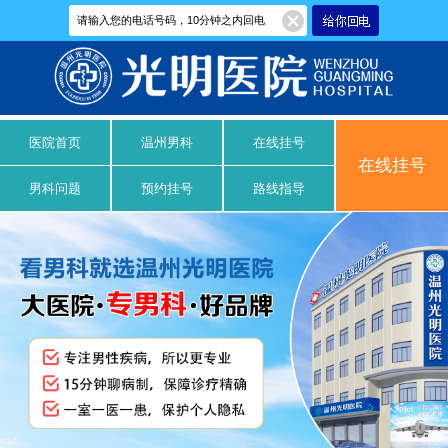
医院首页
温州男科
在线挂号
在线挂号
男科问题
预约挂号
路线指导