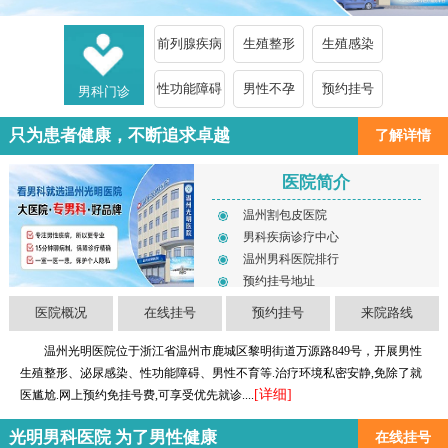
前列腺疾病
生殖整形
生殖感染
性功能障碍
男性不孕
预约挂号
男科门诊
只为患者健康，不断追求卓越
了解详情
医院简介
温州割包皮医院
男科疾病诊疗中心
温州男科医院排行
预约挂号地址
医院概况
在线挂号
预约挂号
来院路线
温州光明医院位于浙江省温州市鹿城区黎明街道万源路849号，开展男性
生殖整形、泌尿感染、性功能障碍、男性不育等.治疗环境私密安静,免除了就
[详细]
医尴尬.网上预约免挂号费,可享受优先就诊....
光明男科医院 为了男性健康
在线挂号