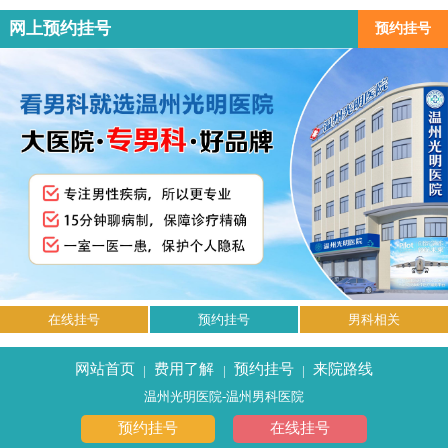
网上预约挂号
预约挂号
在线挂号
预约挂号
男科相关
网站首页
费用了解
预约挂号
来院路线
|
|
|
温州光明医院-温州男科医院
预约挂号
在线挂号