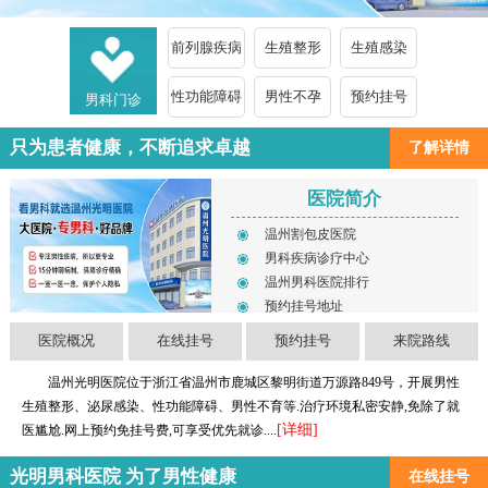
前列腺疾病
生殖整形
生殖感染
性功能障碍
男性不孕
预约挂号
男科门诊
只为患者健康，不断追求卓越
了解详情
医院简介
温州割包皮医院
男科疾病诊疗中心
温州男科医院排行
预约挂号地址
医院概况
在线挂号
预约挂号
来院路线
温州光明医院位于浙江省温州市鹿城区黎明街道万源路849号，开展男性
生殖整形、泌尿感染、性功能障碍、男性不育等.治疗环境私密安静,免除了就
[详细]
医尴尬.网上预约免挂号费,可享受优先就诊....
光明男科医院 为了男性健康
在线挂号