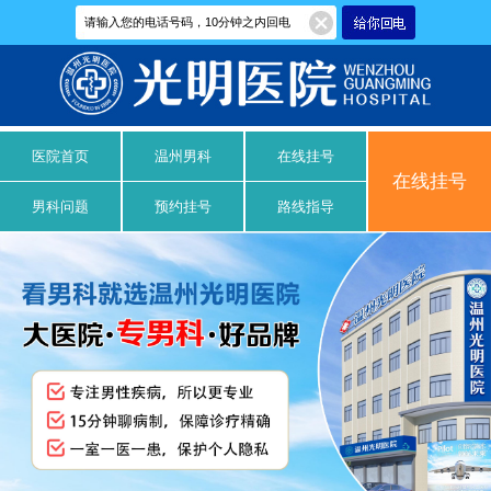
医院首页
温州男科
在线挂号
在线挂号
男科问题
预约挂号
路线指导