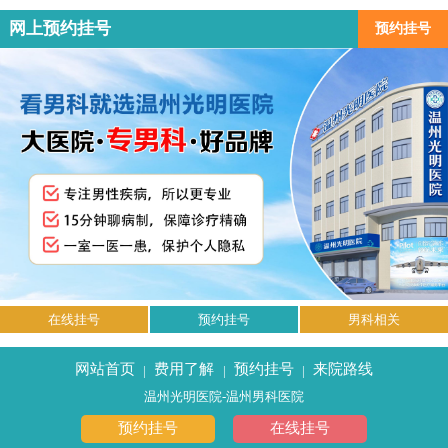
网上预约挂号
预约挂号
在线挂号
预约挂号
男科相关
网站首页
费用了解
预约挂号
来院路线
|
|
|
温州光明医院-温州男科医院
预约挂号
在线挂号