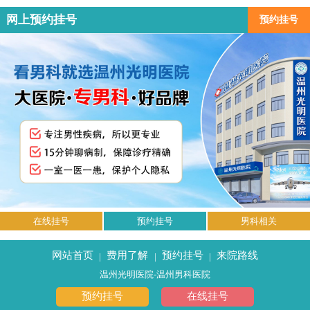
网上预约挂号
预约挂号
在线挂号
预约挂号
男科相关
网站首页
费用了解
预约挂号
来院路线
|
|
|
温州光明医院-温州男科医院
预约挂号
在线挂号