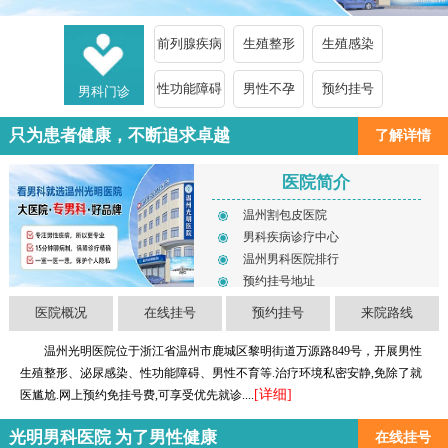
前列腺疾病
生殖整形
生殖感染
性功能障碍
男性不孕
预约挂号
男科门诊
只为患者健康，不断追求卓越
了解详情
医院简介
温州割包皮医院
男科疾病诊疗中心
温州男科医院排行
预约挂号地址
医院概况
在线挂号
预约挂号
来院路线
温州光明医院位于浙江省温州市鹿城区黎明街道万源路849号，开展男性
生殖整形、泌尿感染、性功能障碍、男性不育等.治疗环境私密安静,免除了就
[详细]
医尴尬.网上预约免挂号费,可享受优先就诊....
光明男科医院 为了男性健康
在线挂号