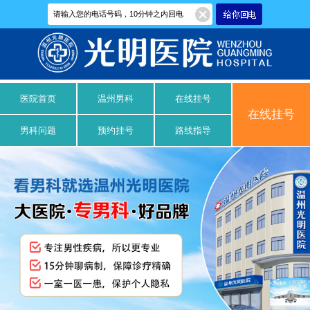
医院首页
温州男科
在线挂号
在线挂号
男科问题
预约挂号
路线指导