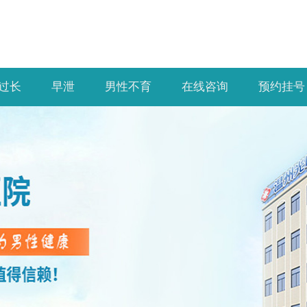
过长
早泄
男性不育
在线咨询
预约挂号