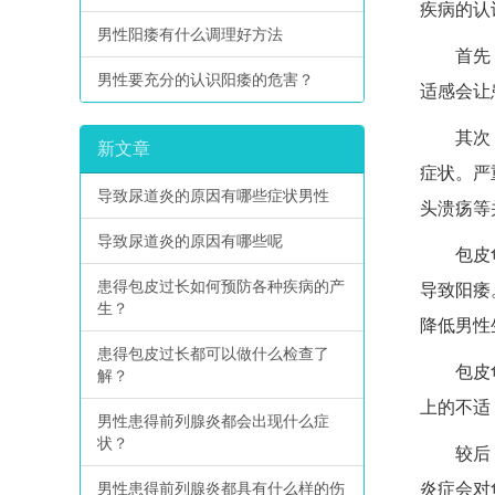
疾病的认
男性阳痿有什么调理好方法
首先，包
男性要充分的认识阳痿的危害？
适感会让
其次，包
新文章
症状。严
导致尿道炎的原因有哪些症状男性
头溃疡等
导致尿道炎的原因有哪些呢
包皮龟头
患得包皮过长如何预防各种疾病的产
导致阳痿
生？
降低男性
患得包皮过长都可以做什么检查了
包皮龟头
解？
上的不适
男性患得前列腺炎都会出现什么症
状？
较后，包
男性患得前列腺炎都具有什么样的伤
炎症会对