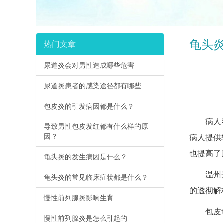
龟头
热门文章
尿道炎会对男性造成哪些危害
尿道炎患者的感染途径都有哪些
包皮炎的引发病因都是什么？
病人看病
导致男性包皮发红都有什么样的原
因？
病人提供
也提高了
龟头炎的发生病因是什么？
温州光明
龟头炎的常见临床症状都是什么？
的透彻解
慢性前列腺炎影响生育
包皮龟头
慢性前列腺炎是怎么引起的