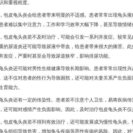
识和重视程度。
皮龟头炎会给患者带来明显的不适感。患者常常出现龟头瘙痒
患者难以集中注意力，工作和学习效率大幅下降，甚至导致情绪
皮龟头炎若不及时治疗，可能会引发一系列并发症。较常见的
重的尿道炎还可能导致尿液中带血，给患者带来很大的痛苦。此
并发症，严重时甚至会导致尿道狭窄，影响排尿功能。
炎还可能对男性生殖健康导致长期影响。患者常常出现性兴趣
。这不仅对患者的性行为导致困扰，还可能对夫妻关系产生负面
生育能力。
炎还有一定的传染性。患者若不注意个人卫生，易将疾病传染
，还可能对感情产生负面影响。因此，及时治疗包皮龟头炎不仅
皮龟头炎若不得到有效治疗，还可能发展成为慢性龟头炎。慢
龟头组织导致危害，增加龟头疾病等恶性疾病的风险。因此，对