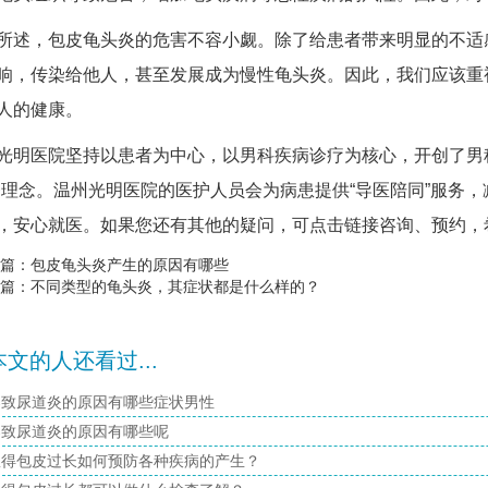
，包皮龟头炎的危害不容小觑。除了给患者带来明显的不适感
响，传染给他人，甚至发展成为慢性龟头炎。因此，我们应该重
人的健康。
医院坚持以患者为中心，以男科疾病诊疗为核心，开创了男科
务理念。温州光明医院的医护人员会为病患提供“导医陪同”服务
，安心就医。如果您还有其他的疑问，可点击链接咨询、预约，
篇：
包皮龟头炎产生的原因有哪些
篇：
不同类型的龟头炎，其症状都是什么样的？
文的人还看过...
导致尿道炎的原因有哪些症状男性
导致尿道炎的原因有哪些呢
患得包皮过长如何预防各种疾病的产生？