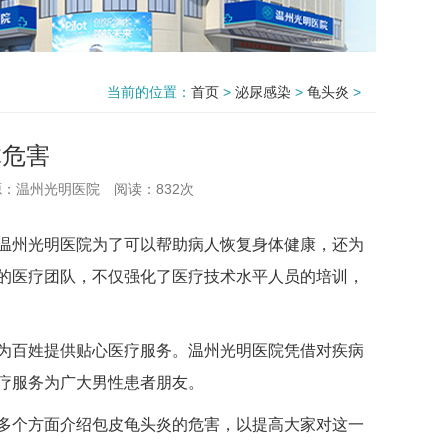
当前的位置：
首页
>
泌尿感染
>
龟头炎
>
体危害
源：温州光明医院
阅读：
832次
州光明医院为了可以帮助病人恢复身体健康，还为
的医疗团队，不仅强化了医疗技术水平人员的培训，
百姓提供贴心医疗服务。温州光明医院凭借对疾病
疗服务为广大男性患者朋友。
个方面介绍包皮龟头炎的危害，以提高大家对这一