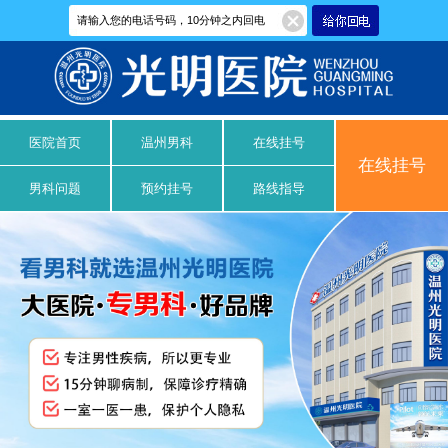
医院首页
温州男科
在线挂号
在线挂号
男科问题
预约挂号
路线指导