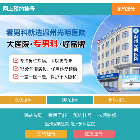
网上预约挂号
预约挂号
在线挂号
预约挂号
男科相关
网站首页
费用了解
预约挂号
来院路线
|
|
|
温州光明医院-温州男科医院
预约挂号
在线挂号