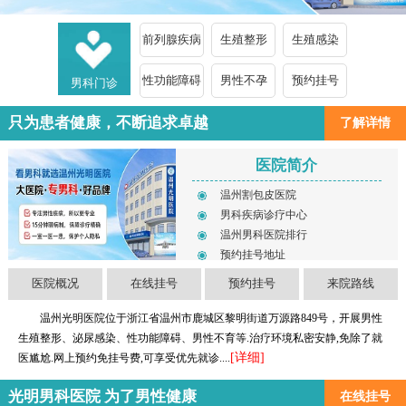
前列腺疾病
生殖整形
生殖感染
性功能障碍
男性不孕
预约挂号
男科门诊
只为患者健康，不断追求卓越
了解详情
医院简介
温州割包皮医院
男科疾病诊疗中心
温州男科医院排行
预约挂号地址
医院概况
在线挂号
预约挂号
来院路线
温州光明医院位于浙江省温州市鹿城区黎明街道万源路849号，开展男性
生殖整形、泌尿感染、性功能障碍、男性不育等.治疗环境私密安静,免除了就
[详细]
医尴尬.网上预约免挂号费,可享受优先就诊....
光明男科医院 为了男性健康
在线挂号