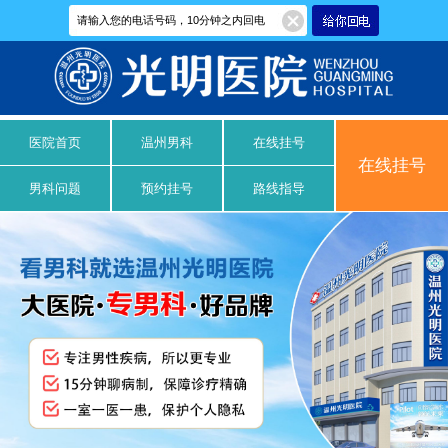
医院首页
温州男科
在线挂号
在线挂号
男科问题
预约挂号
路线指导