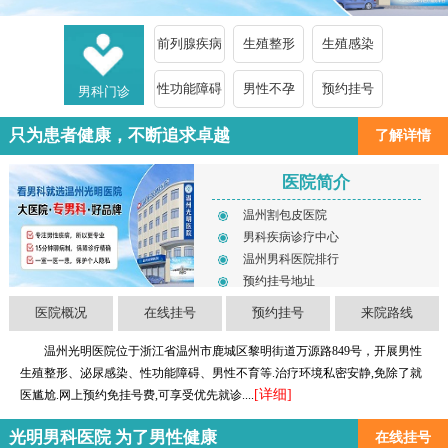
前列腺疾病
生殖整形
生殖感染
性功能障碍
男性不孕
预约挂号
男科门诊
只为患者健康，不断追求卓越
了解详情
医院简介
温州割包皮医院
男科疾病诊疗中心
温州男科医院排行
预约挂号地址
医院概况
在线挂号
预约挂号
来院路线
温州光明医院位于浙江省温州市鹿城区黎明街道万源路849号，开展男性
生殖整形、泌尿感染、性功能障碍、男性不育等.治疗环境私密安静,免除了就
[详细]
医尴尬.网上预约免挂号费,可享受优先就诊....
光明男科医院 为了男性健康
在线挂号