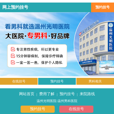
网上预约挂号
预约挂号
在线挂号
预约挂号
男科相关
网站首页
费用了解
预约挂号
来院路线
|
|
|
温州光明医院-温州男科医院
预约挂号
在线挂号