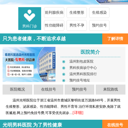
前列腺疾病
生殖整形
生殖感染
性功能障碍
男性不孕
预约挂号
男科门诊
只为患者健康，不断追求卓越
了解详情
医院简介
温州割包皮医院
男科疾病诊疗中心
温州男科医院排行
预约挂号地址
医院概况
在线挂号
预约挂号
来院路线
温州光明医院位于浙江省温州市鹿城区黎明街道万源路849号，开展男性
生殖整形、泌尿感染、性功能障碍、男性不育等.治疗环境私密安静,免除了就
[详细]
医尴尬.网上预约免挂号费,可享受优先就诊....
光明男科医院 为了男性健康
在线挂号