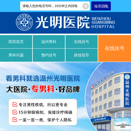
医院首页
温州男科
在线挂号
在线挂号
男科问题
预约挂号
路线指导