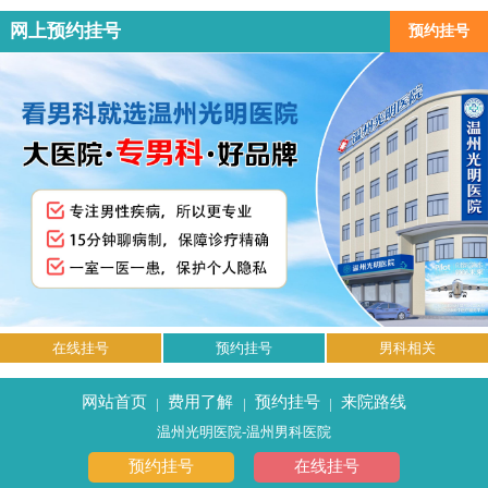
网上预约挂号
预约挂号
在线挂号
预约挂号
男科相关
网站首页
费用了解
预约挂号
来院路线
|
|
|
温州光明医院-温州男科医院
预约挂号
在线挂号