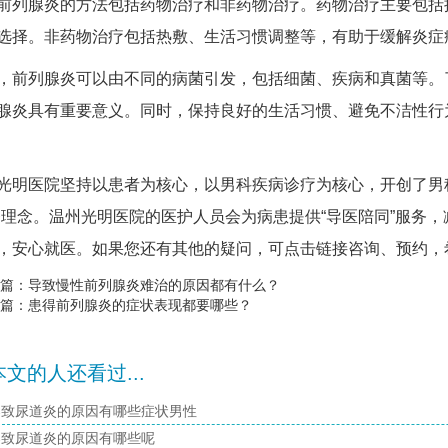
腺炎的方法包括药物治疗和非药物治疗。药物治疗主要包括抗
选择。非药物治疗包括热敷、生活习惯调整等，有助于缓解炎症
列腺炎可以由不同的病菌引发，包括细菌、疾病和真菌等。了
腺炎具有重要意义。同时，保持良好的生活习惯、避免不洁性行
医院坚持以患者为核心，以男科疾病诊疗为核心，开创了男科
务理念。温州光明医院的医护人员会为病患提供“导医陪同”服务
，安心就医。如果您还有其他的疑问，可点击链接咨询、预约，
篇：
导致慢性前列腺炎难治的原因都有什么？
篇：
患得前列腺炎的症状表现都要哪些？
文的人还看过...
导致尿道炎的原因有哪些症状男性
导致尿道炎的原因有哪些呢