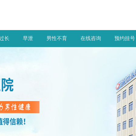
过长
早泄
男性不育
在线咨询
预约挂号