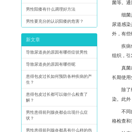
菌等。通
男性阳痿有什么调理好方法
细菌是较
男性要充分的认识阳痿的危害？
尿道感染
外，有些
新文章
疾病也可
导致尿道炎的原因有哪些症状男性
组织，引
导致尿道炎的原因有哪些呢
真菌感染
患得包皮过长如何预防各种疾病的产
长期使用
生？
除了细菌
患得包皮过长都可以做什么检查了
染。此外
解？
不同的病
男性患得前列腺炎都会出现什么症
状？
格检查和
男性患得前列腺炎都具有什么样的伤