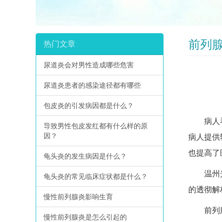
前列
热门文章
尿道炎会对男性造成哪些危害
尿道炎患者的感染途径都有哪些
包皮炎的引发病因都是什么？
病人看病
导致男性包皮发红都有什么样的原
因？
病人提供
也提高了
龟头炎的发生病因是什么？
温州光明
龟头炎的常见临床症状都是什么？
的透彻解
慢性前列腺炎影响生育
前列腺炎
慢性前列腺炎是怎么引起的