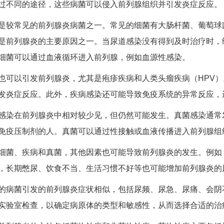
过不同的途径，这些病菌可以侵入前列腺组织并引发炎症反应。
常见的前列腺炎病菌之一。常见的细菌有大肠杆菌、葡萄球菌
是前列腺炎的主要原因之一。当尿道感染没有得到及时治疗时，
细菌可以通过血液循环进入前列腺，例如血源性感染。
以引发前列腺炎，尤其是疱疹疾病和人类头瘤疾病（HPV）
发炎症反应。此外，疾病感染还可能导致免疫系统的异常反应，
在前列腺炎中相对较少见，但仍然可能发生。真菌感染通常发
免疫压制剂的人。真菌可以通过性接触或血液传播进入前列腺组
、疾病和真菌，其他因素也可能导致前列腺炎的发生。例如，
，长期憋尿、饮食不当、生活习惯不好等也可能增加前列腺炎的
菌引发的前列腺炎症状相似，包括尿频、尿急、尿痛、会阴不
实验室检查，以确定病原体的类型和敏感性，从而选择合适的治